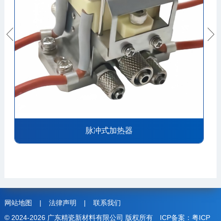


脉冲式加热器
网站地图
|
法律声明
|
联系我们
© 2024-2026 广东精瓷新材料有限公司 版权所有
ICP备案：粤ICP