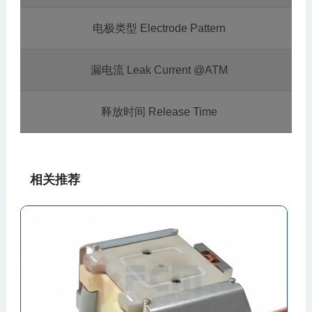
电极类型 Electrode Pattern
漏电流 Leak Current @ATM
释放时间 Release Time
相关推荐