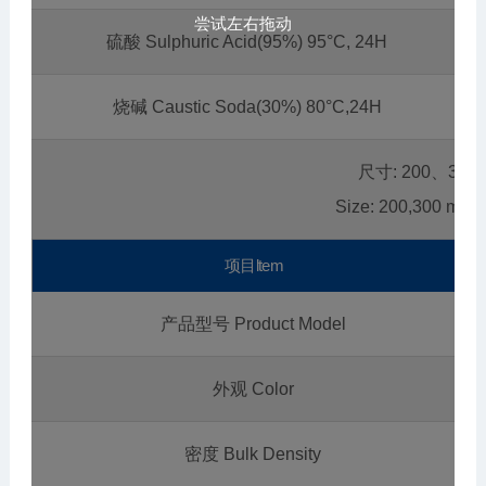
尝试左右拖动
硫酸 Sulphuric Acid(95%) 95°C, 24H
烧碱 Caustic Soda(30%) 80°C,24H
尺寸: 200、300
Size: 200,300 mm 
项目ltem
产品型号 Product Model
外观 Color
密度 Bulk Density