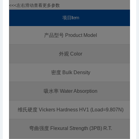
<<<左右滑动查看更多参数
项目ltem
产品型号 Product Model
外观 Color
密度 Bulk Density
吸水率 Water Absorption
维氏硬度 Vickers Hardness HV1 (Load=9.807N)
弯曲强度 Flexural Strength (3PB) R.T.