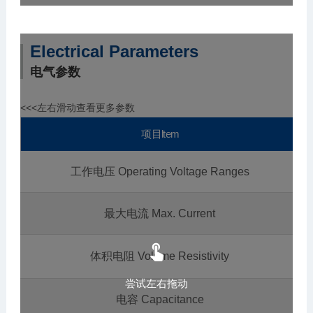
Electrical Parameters
电气参数
<<<左右滑动查看更多参数
项目ltem
工作电压 Operating Voltage Ranges
最大电流 Max. Current

体积电阻 Volume Resistivity
尝试左右拖动
电容 Capacitance