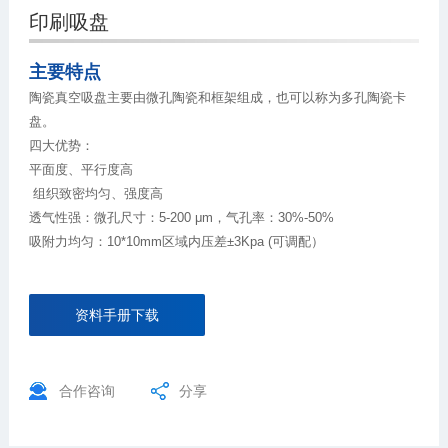
印刷吸盘
主要特点
陶瓷真空吸盘主要由微孔陶瓷和框架组成，也可以称为多孔陶瓷卡
盘。
四大优势：
平面度、平行度高
组织致密均匀、强度高
透气性强：微孔尺寸：5-200 μm，气孔率：30%-50%
吸附力均匀：10*10mm区域内压差±3Kpa (可调配）
资料手册下载
合作咨询
分享