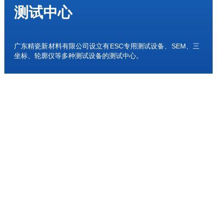
测试中心
广东精瓷新材料有限公司设立有ESC专用测试设备、SEM、三
坐标、轮廓仪等多种测试设备的测试中心。
网站地图
|
法律声明
|
联系我们
© 2024-2026 广东精瓷新材料有限公司 版权所有
ICP备案：粤ICP
备2024209142号
技术支持：碧鑫设计