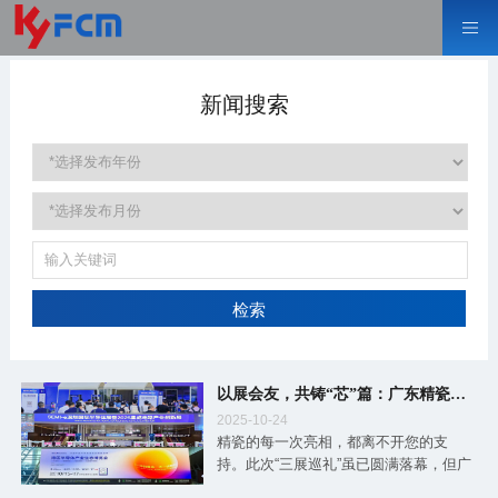
新闻搜索
检索
以展会友，共铸“芯”篇：广东精瓷三展圆满落幕
2025-10-24
精瓷的每一次亮相，都离不开您的支
持。此次“三展巡礼”虽已圆满落幕，但广
东精瓷探索技术、服务客户的征程永不