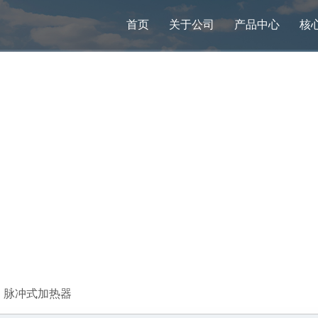
首页
关于公司
产品中心
核
库仑型
脉冲式加热器