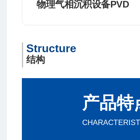
物理气相沉积设备PVD
Structure
结构
产品特
CHARACTERIST