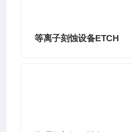
等离子刻蚀设备ETCH