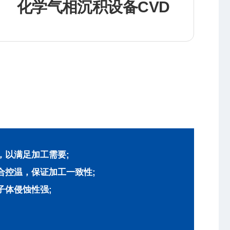
化学气相沉积设备CVD
，以满足加工需要;
合控温，保证加工一致性;
子体侵蚀性强;