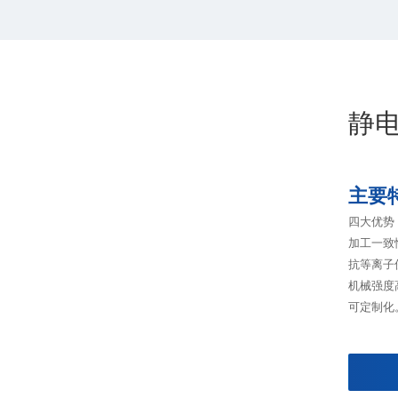
静电
主要
四大优势
加工一致
抗等离子
机械强度
可定制化